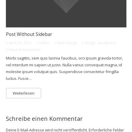
Post Without Sidebar
April 26, 2013
admin
Web Design
design
,
wordpress
Keine Kommentare
Morbi sagittis, sem quis lacinia faucibus, orci ipsum gravida tortor,
vel interdum mi sapien ut justo. Nulla varius consequat magna, id
molestie ipsum volutpat quis. Suspendisse consectetur fringilla
luctus. Fusce…
Weiterlesen
Schreibe einen Kommentar
Deine E-Mail-Adresse wird nicht veröffentlicht.
Erforderliche Felder