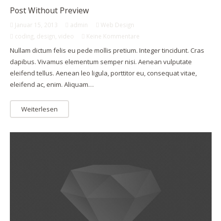
Post Without Preview
Januar 15, 2013
admin
Web Design
coding
,
design
,
video
Keine Kommentare
Nullam dictum felis eu pede mollis pretium. Integer tincidunt. Cras
dapibus. Vivamus elementum semper nisi. Aenean vulputate
eleifend tellus. Aenean leo ligula, porttitor eu, consequat vitae,
eleifend ac, enim. Aliquam…
Weiterlesen