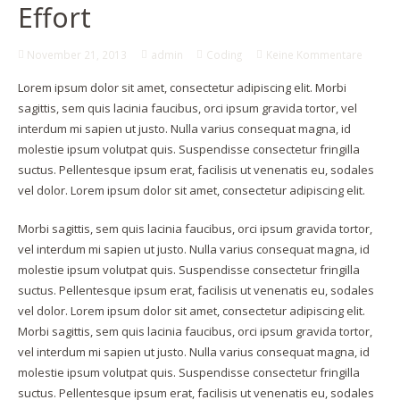
Effort
November 21, 2013
admin
Coding
Keine Kommentare
Lorem ipsum dolor sit amet, consectetur adipiscing elit. Morbi
sagittis, sem quis lacinia faucibus, orci ipsum gravida tortor, vel
interdum mi sapien ut justo. Nulla varius consequat magna, id
molestie ipsum volutpat quis. Suspendisse consectetur fringilla
suctus. Pellentesque ipsum erat, facilisis ut venenatis eu, sodales
vel dolor. Lorem ipsum dolor sit amet, consectetur adipiscing elit.
Morbi sagittis, sem quis lacinia faucibus, orci ipsum gravida tortor,
vel interdum mi sapien ut justo. Nulla varius consequat magna, id
molestie ipsum volutpat quis. Suspendisse consectetur fringilla
suctus. Pellentesque ipsum erat, facilisis ut venenatis eu, sodales
vel dolor. Lorem ipsum dolor sit amet, consectetur adipiscing elit.
Morbi sagittis, sem quis lacinia faucibus, orci ipsum gravida tortor,
vel interdum mi sapien ut justo. Nulla varius consequat magna, id
molestie ipsum volutpat quis. Suspendisse consectetur fringilla
suctus. Pellentesque ipsum erat, facilisis ut venenatis eu, sodales