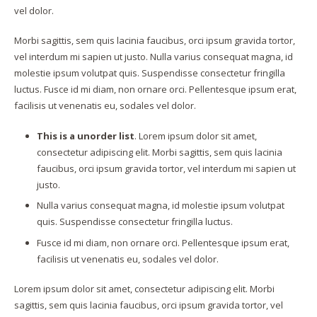
vel dolor.
Morbi sagittis, sem quis lacinia faucibus, orci ipsum gravida tortor,
vel interdum mi sapien ut justo. Nulla varius consequat magna, id
molestie ipsum volutpat quis. Suspendisse consectetur fringilla
luctus. Fusce id mi diam, non ornare orci. Pellentesque ipsum erat,
facilisis ut venenatis eu, sodales vel dolor.
This is a unorder list
. Lorem ipsum dolor sit amet,
consectetur adipiscing elit. Morbi sagittis, sem quis lacinia
faucibus, orci ipsum gravida tortor, vel interdum mi sapien ut
justo.
Nulla varius consequat magna, id molestie ipsum volutpat
quis. Suspendisse consectetur fringilla luctus.
Fusce id mi diam, non ornare orci. Pellentesque ipsum erat,
facilisis ut venenatis eu, sodales vel dolor.
Lorem ipsum dolor sit amet, consectetur adipiscing elit. Morbi
sagittis, sem quis lacinia faucibus, orci ipsum gravida tortor, vel