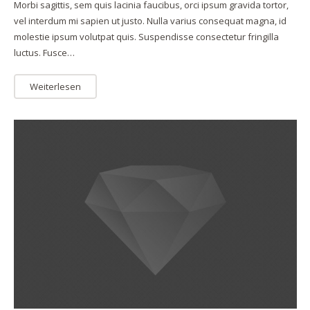
Morbi sagittis, sem quis lacinia faucibus, orci ipsum gravida tortor,
vel interdum mi sapien ut justo. Nulla varius consequat magna, id
molestie ipsum volutpat quis. Suspendisse consectetur fringilla
luctus. Fusce…
Weiterlesen