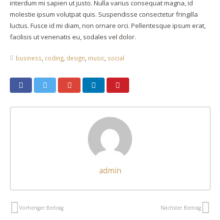
interdum mi sapien ut justo. Nulla varius consequat magna, id
molestie ipsum volutpat quis. Suspendisse consectetur fringilla
luctus. Fusce id mi diam, non ornare orci. Pellentesque ipsum erat,
facilisis ut venenatis eu, sodales vel dolor.
business
,
coding
,
design
,
music
,
social
admin
Vorheriger Beitrag
Nächster Beitrag